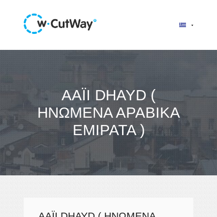
ΑΆΙΙ DHAYD (
ΗΝΩΜΈΝΑ ΑΡΑΒΙΚΆ
ΕΜΙΡΆΤΑ )
ΑΆΙΙ DHAYD ( ΗΝΩΜΈΝΑ