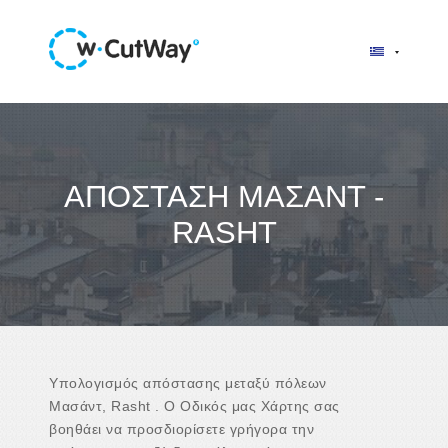
ΑΠΌΣΤΑΣΗ ΜΑΣΆΝΤ -
RASHT
Υπολογισμός απόστασης μεταξύ πόλεων
Μασάντ, Rasht . Ο Οδικός μας Χάρτης σας
βοηθάει να προσδιορίσετε γρήγορα την