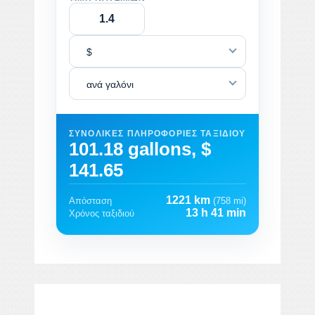
$
ανά γαλόνι
ΣΥΝΟΛΙΚΈΣ ΠΛΗΡΟΦΟΡΊΕΣ ΤΑΞΙΔΙΟΎ
101.18 gallons, $
141.65
1221 km
Απόσταση
(758 mi)
13 h 41 min
Χρόνος ταξιδιού