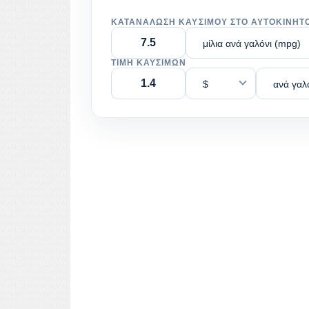
ΚΑΤΑΝΆΛΩΣΗ ΚΑΥΣΊΜΟΥ ΣΤΟ ΑΥΤΟΚΊΝΗΤ
μίλια ανά γαλόνι (mpg)
ΤΙΜΉ ΚΑΥΣΊΜΩΝ
$
ανά γαλ