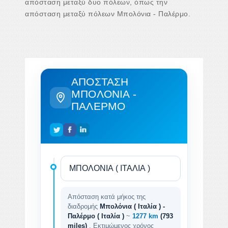
απόσταση μεταξύ δυο πόλεων, όπως την
απόσταση μεταξύ πόλεων Μπολόνια - Παλέρμο.
ΑΠΌΣΤΑΣΗ
ΜΠΟΛΌΝΙΑ -
ΠΑΛΈΡΜΟ
Απόσταση κατά μήκος της
διαδρομής
Μπολόνια ( Ιταλία ) -
Παλέρμο ( Ιταλία )
~
1277 km
(793
miles)
. Εκτιμώμενος χρόνος