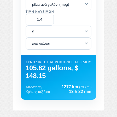
μίλια ανά γαλόνι (mpg)
ΤΙΜΉ ΚΑΥΣΊΜΩΝ
$
ανά γαλόνι
ΣΥΝΟΛΙΚΈΣ ΠΛΗΡΟΦΟΡΊΕΣ ΤΑΞΙΔΙΟΎ
105.82 gallons, $
148.15
1277 km
Απόσταση
(793 mi)
13 h 22 min
Χρόνος ταξιδιού