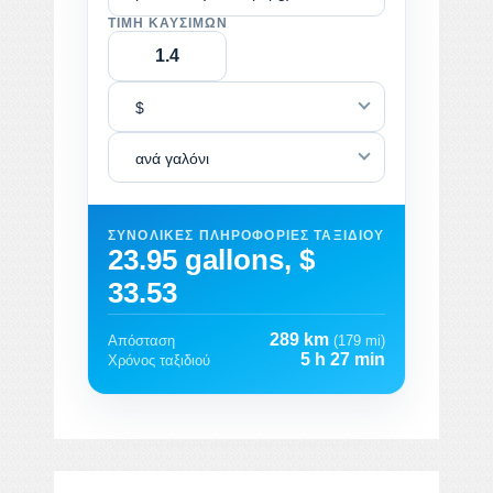
ΤΙΜΉ ΚΑΥΣΊΜΩΝ
$
ανά γαλόνι
ΣΥΝΟΛΙΚΈΣ ΠΛΗΡΟΦΟΡΊΕΣ ΤΑΞΙΔΙΟΎ
23.95 gallons, $
33.53
289 km
Απόσταση
(179 mi)
5 h 27 min
Χρόνος ταξιδιού