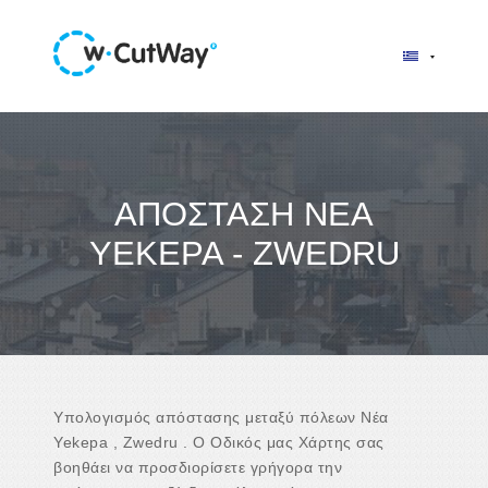
ΑΠΌΣΤΑΣΗ ΝΈΑ
YEKEPA - ZWEDRU
Υπολογισμός απόστασης μεταξύ πόλεων Νέα
Yekepa , Zwedru . Ο Οδικός μας Χάρτης σας
βοηθάει να προσδιορίσετε γρήγορα την