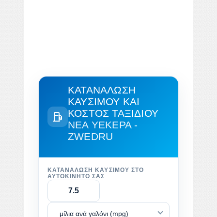
ΚΑΤΑΝΆΛΩΣΗ
ΚΑΥΣΊΜΟΥ ΚΑΙ
ΚΌΣΤΟΣ ΤΑΞΙΔΙΟΎ
ΝΈΑ YEKEPA -
ZWEDRU
ΚΑΤΑΝΆΛΩΣΗ ΚΑΥΣΊΜΟΥ ΣΤΟ
ΑΥΤΟΚΊΝΗΤΌ ΣΑΣ
μίλια ανά γαλόνι (mpg)