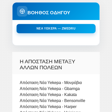
ΒΟΗΘΟΣ ΟΔΗΓΟΥ
ΝΈΑ YEKEPA — ZWEDRU
Η ΑΠΌΣΤΑΣΗ ΜΕΤΑΞΎ
ΆΛΛΩΝ ΠΌΛΕΩΝ
Απόσταση Νέα Yekepa - Μονρόβια
Απόσταση Νέα Yekepa - Gbarnga
Απόσταση Νέα Yekepa - Kakata
Απόσταση Νέα Yekepa - Bensonville
Απόσταση Νέα Yekepa - Harper