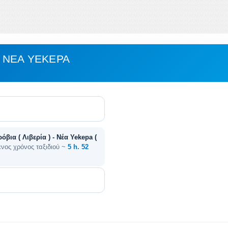
 ΝΈΑ YEKEPA
όβια ( Λιβερία ) - Νέα Yekepa (
ενος χρόνος ταξιδιού ~
5 h. 52