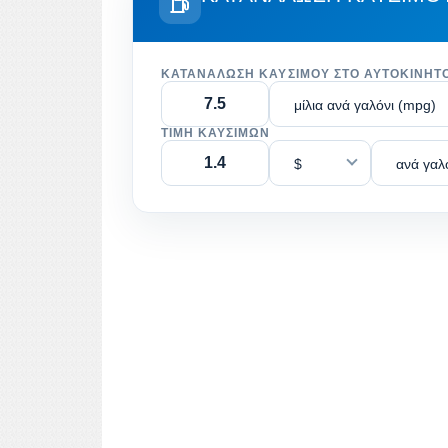
ΚΑΤΑΝΆΛΩΣΗ ΚΑΥΣΊΜΟΥ ΣΤΟ ΑΥΤΟΚΊΝΗΤ
μίλια ανά γαλόνι (mpg)
ΤΙΜΉ ΚΑΥΣΊΜΩΝ
$
ανά γαλ