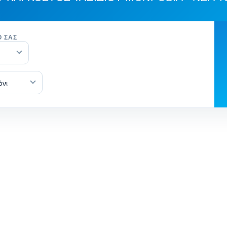
Ό ΣΑΣ
όνι