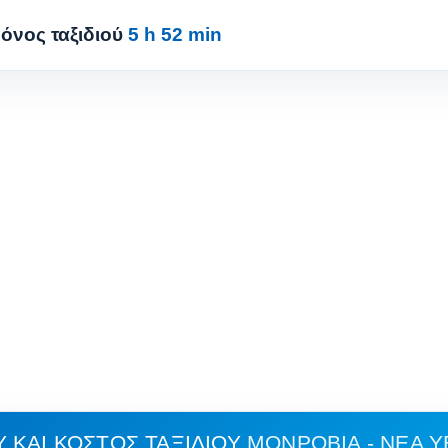
όνος ταξιδιού
5 h 52 min
 ΚΑΙ ΚΌΣΤΟΣ ΤΑΞΙΔΙΟΎ
ΜΟΝΡΌΒΙΑ - ΝΈΑ 