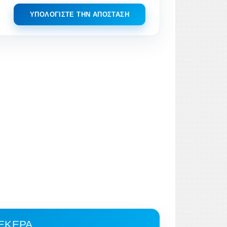
ΥΠΟΛΟΓΊΣΤΕ ΤΗΝ ΑΠΌΣΤΑΣΗ
YEKEPA