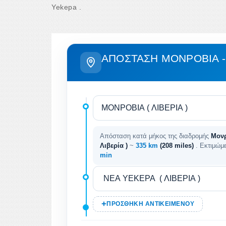
Yekepa .
ΑΠΌΣΤΑΣΗ ΜΟΝΡΌΒΙΑ -
Απόσταση κατά μήκος της διαδρομής
Μονρ
Λιβερία )
~
335 km
(208 miles)
. Εκτιμώμ
min
ΠΡΟΣΘΉΚΗ ΑΝΤΙΚΕΙΜΈΝΟΥ