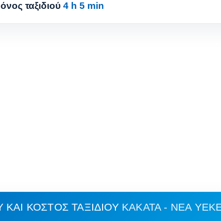
όνος ταξιδιού
4 h 5 min
 ΚΑΙ ΚΌΣΤΟΣ ΤΑΞΙΔΙΟΎ
KAKATA - ΝΈΑ YEK