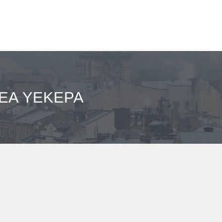
ΝΈΑ YEKEPA