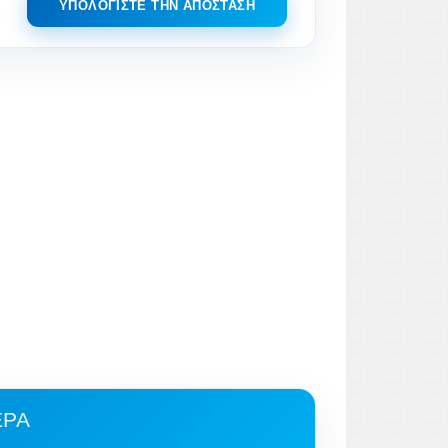
ΥΠΟΛΟΓΊΣΤΕ ΤΗΝ ΑΠΌΣΤΑΣΗ
EPA