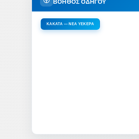
ΒΟΗΘΟΣ ΟΔΗΓΟΥ
KAKATA — ΝΈΑ YEKEPA