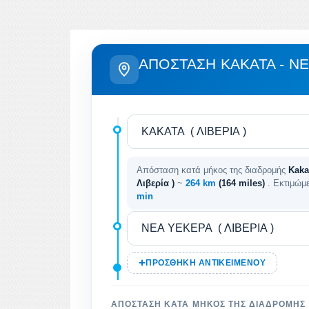
ΑΠΌΣΤΑΣΗ KAKATA - Ν
Απόσταση κατά μήκος της διαδρομής
Kaka
Λιβερία )
~
264 km
(164 miles)
. Εκτιμώμ
min
ΠΡΟΣΘΉΚΗ ΑΝΤΙΚΕΙΜΈΝΟΥ
ΑΠΌΣΤΑΣΗ ΚΑΤΆ ΜΉΚΟΣ ΤΗΣ ΔΙΑΔΡΟΜΉΣ