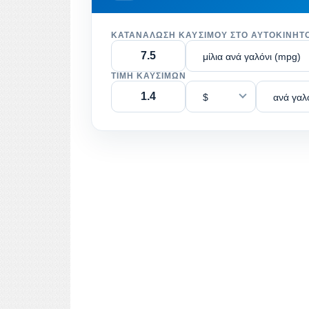
ΚΑΤΑΝΆΛΩΣΗ ΚΑΥΣΊΜΟΥ ΣΤΟ ΑΥΤΟΚΊΝΗΤ
μίλια ανά γαλόνι (mpg)
ΤΙΜΉ ΚΑΥΣΊΜΩΝ
$
ανά γαλ