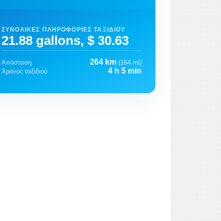
ΣΥΝΟΛΙΚΈΣ ΠΛΗΡΟΦΟΡΊΕΣ ΤΑΞΙΔΙΟΎ
21.88 gallons, $ 30.63
264 km
Απόσταση
(164 mi)
4 h 5 min
Χρόνος ταξιδιού