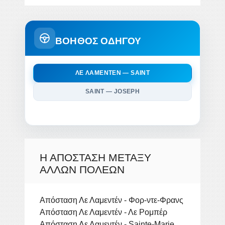
ΒΟΗΘΟΣ ΟΔΗΓΟΥ
ΛΕ ΛΑΜΕΝΤΈΝ — SAINT
SAINT — JOSEPH
Η ΑΠΌΣΤΑΣΗ ΜΕΤΑΞΎ
ΆΛΛΩΝ ΠΌΛΕΩΝ
Απόσταση Λε Λαμεντέν - Φορ-ντε-Φρανς
Απόσταση Λε Λαμεντέν - Λε Ρομπέρ
Απόσταση Λε Λαμεντέν - Sainte-Marie