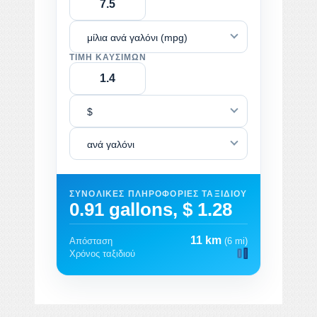
μίλια ανά γαλόνι (mpg)
ΤΙΜΉ ΚΑΥΣΊΜΩΝ
$
ανά γαλόνι
ΣΥΝΟΛΙΚΈΣ ΠΛΗΡΟΦΟΡΊΕΣ ΤΑΞΙΔΙΟΎ
0.91 gallons, $ 1.28
11 km
Απόσταση
(6 mi)
Χρόνος ταξιδιού