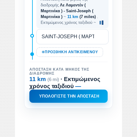
διαδρομής
Λε Λαμεντέν (
Μαρτινίκα ) - Saint-Joseph (
Μαρτινίκα )
~
11 km
(7 miles)
.
Εκτιμώμενος χρόνος ταξιδιού ~
ΠΡΟΣΘΉΚΗ ΑΝΤΙΚΕΙΜΈΝΟΥ
ΑΠΌΣΤΑΣΗ ΚΑΤΆ ΜΉΚΟΣ ΤΗΣ
ΔΙΑΔΡΟΜΉΣ
11 km
· Εκτιμώμενος
(6 mi)
χρόνος ταξιδιού
—
ΥΠΟΛΟΓΊΣΤΕ ΤΗΝ ΑΠΌΣΤΑΣΗ