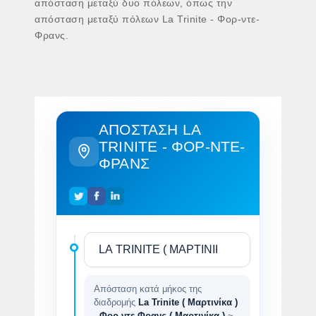
απόσταση μεταξύ δυο πόλεων, όπως την
απόσταση μεταξύ πόλεων La Trinite - Φορ-ντε-
Φρανς.
ΑΠΌΣΤΑΣΗ LA
TRINITE - ΦΟΡ-ΝΤΕ-
ΦΡΑΝΣ
Απόσταση κατά μήκος της
διαδρομής
La Trinite ( Μαρτινίκα )
- Φορ-ντε-Φρανς ( Μαρτινίκα )
~