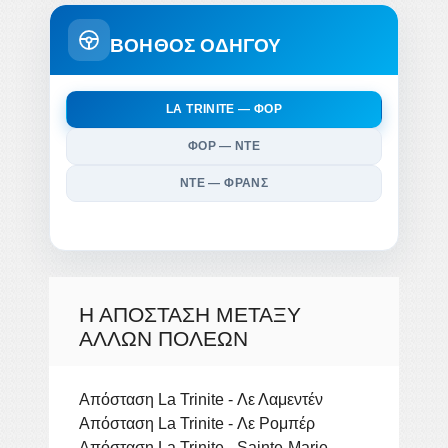
ΒΟΗΘΟΣ ΟΔΗΓΟΥ
LA TRINITE — ΦΟΡ
ΦΟΡ — ΝΤΕ
ΝΤΕ — ΦΡΑΝΣ
Η ΑΠΌΣΤΑΣΗ ΜΕΤΑΞΎ
ΆΛΛΩΝ ΠΌΛΕΩΝ
Απόσταση La Trinite - Λε Λαμεντέν
Απόσταση La Trinite - Λε Ρομπέρ
Απόσταση La Trinite - Sainte-Marie