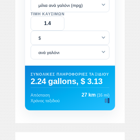
μίλια ανά γαλόνι (mpg)
ΤΙΜΉ ΚΑΥΣΊΜΩΝ
$
ανά γαλόνι
ΣΥΝΟΛΙΚΈΣ ΠΛΗΡΟΦΟΡΊΕΣ ΤΑΞΙΔΙΟΎ
2.24 gallons, $ 3.13
27 km
Απόσταση
(16 mi)
Χρόνος ταξιδιού