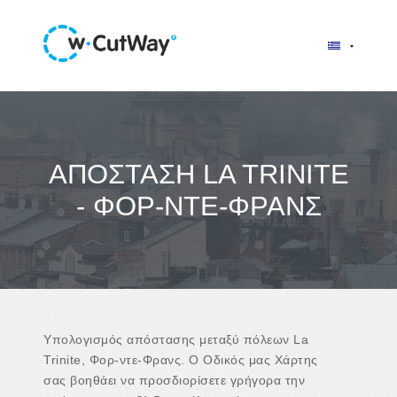
ΑΠΌΣΤΑΣΗ LA TRINITE
- ΦΟΡ-ΝΤΕ-ΦΡΑΝΣ
Υπολογισμός απόστασης μεταξύ πόλεων La
Trinite, Φορ-ντε-Φρανς. Ο Οδικός μας Χάρτης
σας βοηθάει να προσδιορίσετε γρήγορα την