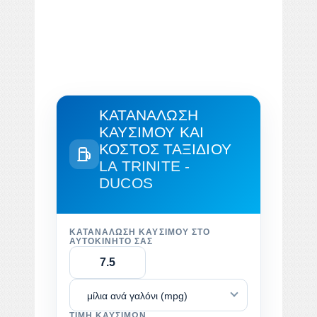
ΚΑΤΑΝΆΛΩΣΗ
ΚΑΥΣΊΜΟΥ ΚΑΙ
ΚΌΣΤΟΣ ΤΑΞΙΔΙΟΎ
LA TRINITE -
DUCOS
ΚΑΤΑΝΆΛΩΣΗ ΚΑΥΣΊΜΟΥ ΣΤΟ
ΑΥΤΟΚΊΝΗΤΌ ΣΑΣ
μίλια ανά γαλόνι (mpg)
ΤΙΜΉ ΚΑΥΣΊΜΩΝ