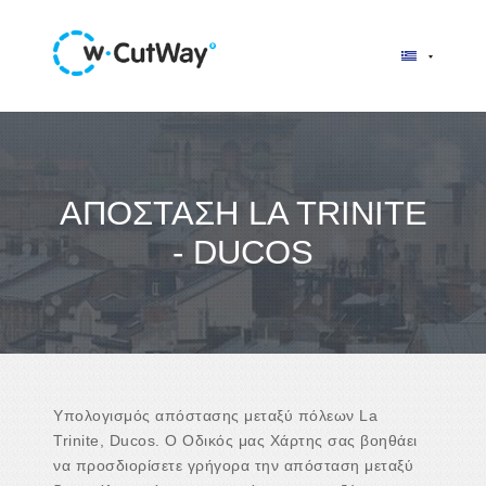
ΑΠΌΣΤΑΣΗ LA TRINITE
- DUCOS
Υπολογισμός απόστασης μεταξύ πόλεων La
Trinite, Ducos. Ο Οδικός μας Χάρτης σας βοηθάει
να προσδιορίσετε γρήγορα την απόσταση μεταξύ