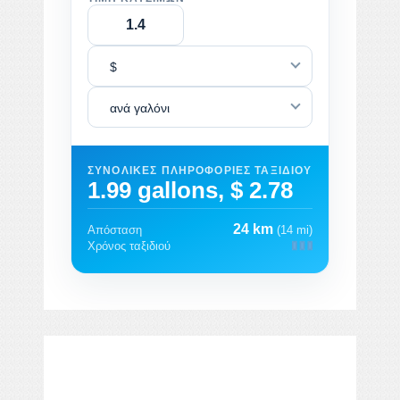
$
ανά γαλόνι
ΣΥΝΟΛΙΚΈΣ ΠΛΗΡΟΦΟΡΊΕΣ ΤΑΞΙΔΙΟΎ
1.99 gallons, $ 2.78
24 km
Απόσταση
(14 mi)
Χρόνος ταξιδιού