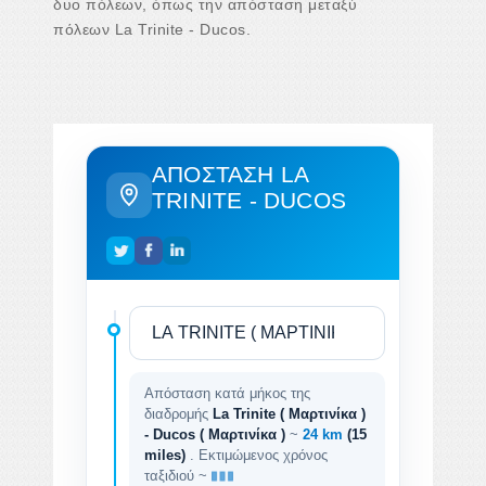
δυο πόλεων, όπως την απόσταση μεταξύ
πόλεων La Trinite - Ducos.
ΑΠΌΣΤΑΣΗ LA
TRINITE - DUCOS
Απόσταση κατά μήκος της
διαδρομής
La Trinite ( Μαρτινίκα )
- Ducos ( Μαρτινίκα )
~
24 km
(15
miles)
. Εκτιμώμενος χρόνος
ταξιδιού ~