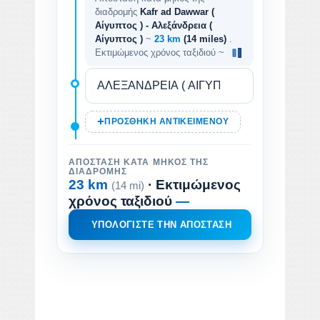
διαδρομής
Kafr ad Dawwar (
Αίγυπτος ) - Αλεξάνδρεια (
Αίγυπτος )
~
23 km
(14 miles)
.
Εκτιμώμενος χρόνος ταξιδιού ~
ΠΡΟΣΘΉΚΗ ΑΝΤΙΚΕΙΜΈΝΟΥ
ΑΠΌΣΤΑΣΗ ΚΑΤΆ ΜΉΚΟΣ ΤΗΣ
ΔΙΑΔΡΟΜΉΣ
23 km
· Εκτιμώμενος
(14 mi)
χρόνος ταξιδιού
—
ΥΠΟΛΟΓΊΣΤΕ ΤΗΝ ΑΠΌΣΤΑΣΗ