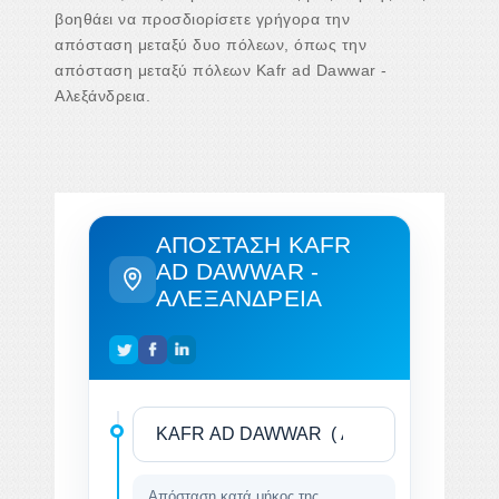
βοηθάει να προσδιορίσετε γρήγορα την
απόσταση μεταξύ δυο πόλεων, όπως την
απόσταση μεταξύ πόλεων Kafr ad Dawwar -
Αλεξάνδρεια.
ΑΠΌΣΤΑΣΗ KAFR
AD DAWWAR -
ΑΛΕΞΆΝΔΡΕΙΑ
Απόσταση κατά μήκος της