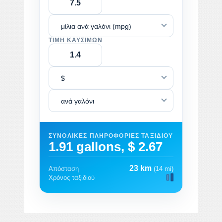
μίλια ανά γαλόνι (mpg)
ΤΙΜΉ ΚΑΥΣΊΜΩΝ
$
ανά γαλόνι
ΣΥΝΟΛΙΚΈΣ ΠΛΗΡΟΦΟΡΊΕΣ ΤΑΞΙΔΙΟΎ
1.91 gallons, $ 2.67
23 km
Απόσταση
(14 mi)
Χρόνος ταξιδιού