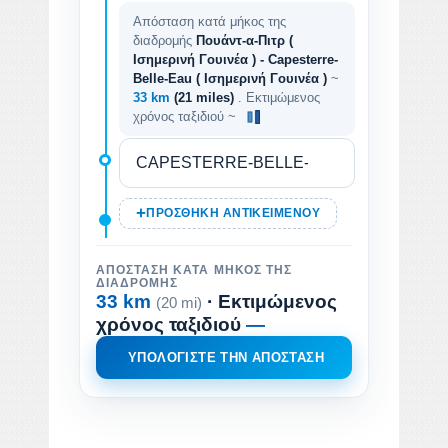
Απόσταση κατά μήκος της
διαδρομής
Πουάντ-α-Πιτρ (
Ισημερινή Γουινέα ) - Capesterre-
Belle-Eau ( Ισημερινή Γουινέα )
~
33 km
(21 miles)
. Εκτιμώμενος
χρόνος ταξιδιού ~
ΠΡΟΣΘΉΚΗ ΑΝΤΙΚΕΙΜΈΝΟΥ
ΑΠΌΣΤΑΣΗ ΚΑΤΆ ΜΉΚΟΣ ΤΗΣ
ΔΙΑΔΡΟΜΉΣ
33 km
· Εκτιμώμενος
(20 mi)
χρόνος ταξιδιού
—
ΥΠΟΛΟΓΊΣΤΕ ΤΗΝ ΑΠΌΣΤΑΣΗ