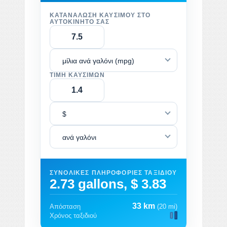
ΚΑΤΑΝΆΛΩΣΗ ΚΑΥΣΊΜΟΥ ΣΤΟ
ΑΥΤΟΚΊΝΗΤΌ ΣΑΣ
μίλια ανά γαλόνι (mpg)
ΤΙΜΉ ΚΑΥΣΊΜΩΝ
$
ανά γαλόνι
ΣΥΝΟΛΙΚΈΣ ΠΛΗΡΟΦΟΡΊΕΣ ΤΑΞΙΔΙΟΎ
2.73 gallons, $ 3.83
33 km
Απόσταση
(20 mi)
Χρόνος ταξιδιού