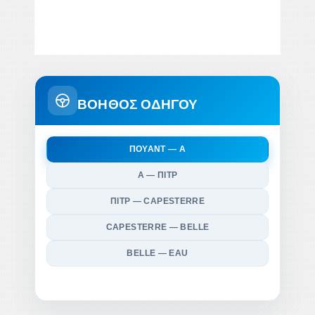
ΒΟΗΘΟΣ ΟΔΗΓΟΥ
ΠΟΥΆΝΤ — Α
Α — ΠΙΤΡ
ΠΙΤΡ — CAPESTERRE
CAPESTERRE — BELLE
BELLE — EAU