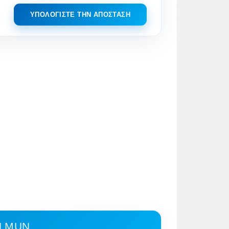
ΥΠΟΛΟΓΊΣΤΕ ΤΗΝ ΑΠΌΣΤΑΣΗ
N MUN