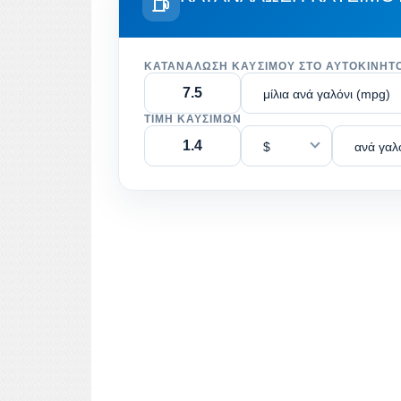
ΚΑΤΑΝΆΛΩΣΗ ΚΑΥΣΊΜΟΥ ΣΤΟ ΑΥΤΟΚΊΝΗΤ
μίλια ανά γαλόνι (mpg)
ΤΙΜΉ ΚΑΥΣΊΜΩΝ
$
ανά γαλ