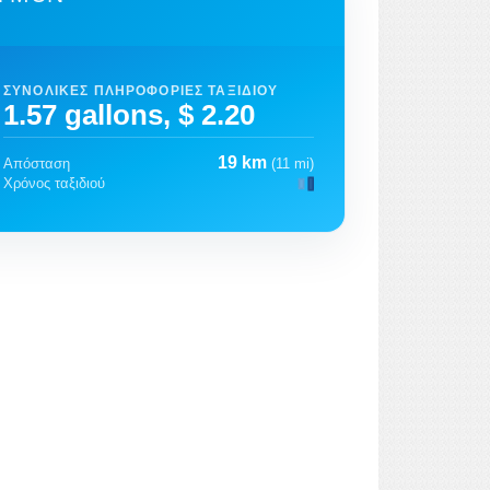
ΣΥΝΟΛΙΚΈΣ ΠΛΗΡΟΦΟΡΊΕΣ ΤΑΞΙΔΙΟΎ
1.57 gallons, $ 2.20
19 km
Απόσταση
(11 mi)
Χρόνος ταξιδιού