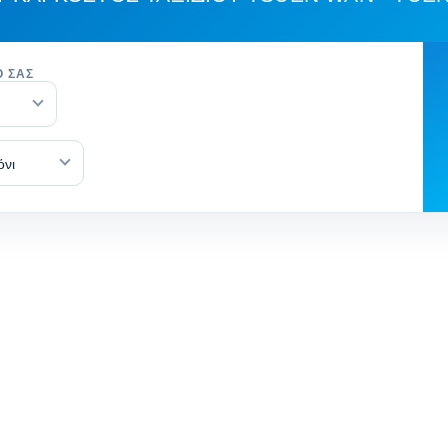
Ό ΣΑΣ
όνι