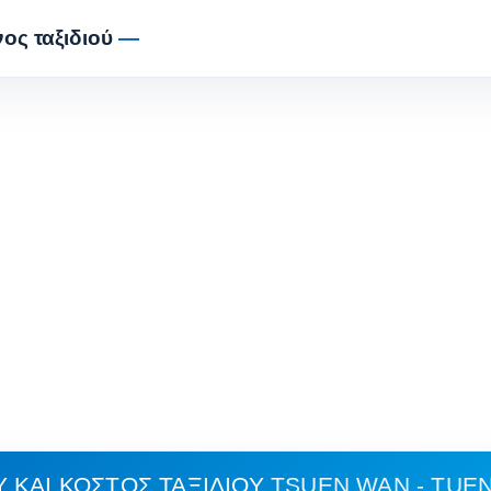
ος ταξιδιού
—
 ΚΑΙ ΚΌΣΤΟΣ ΤΑΞΙΔΙΟΎ
TSUEN WAN - TUE