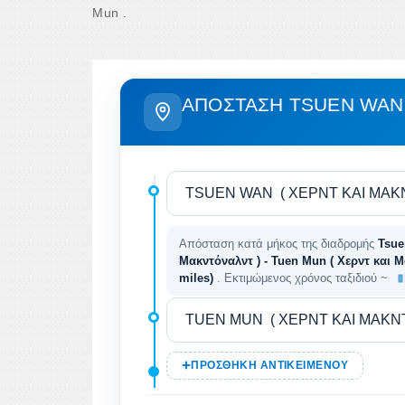
Mun .
ΑΠΌΣΤΑΣΗ TSUEN WAN
Απόσταση κατά μήκος της διαδρομής
Tsue
Μακντόναλντ ) - Tuen Mun ( Χερντ και Μ
miles)
. Εκτιμώμενος χρόνος ταξιδιού ~
ΠΡΟΣΘΉΚΗ ΑΝΤΙΚΕΙΜΈΝΟΥ