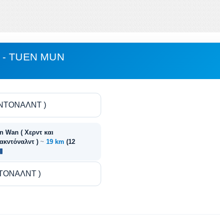
 - TUEN MUN
n Wan ( Χερντ και
ακντόναλντ )
~
19 km
(12