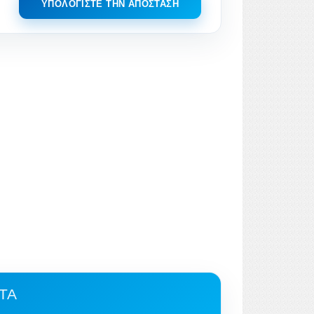
ΥΠΟΛΟΓΊΣΤΕ ΤΗΝ ΑΠΌΣΤΑΣΗ
LTA