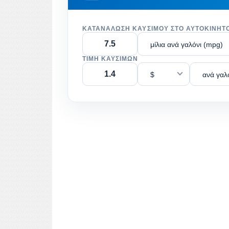
ΚΑΤΑΝΆΛΩΣΗ ΚΑΥΣΊΜΟΥ ΣΤΟ ΑΥΤΟΚΊΝΗΤ
μίλια ανά γαλόνι (mpg)
ΤΙΜΉ ΚΑΥΣΊΜΩΝ
$
ανά γαλ