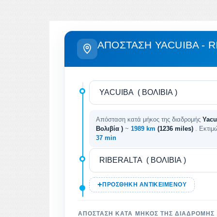
ΑΠΌΣΤΑΣΗ YACUIBA - R
Απόσταση κατά μήκος της διαδρομής
Yacui
Βολιβία )
~
1989 km
(1236 miles)
. Εκτιμ
37 min
ΠΡΟΣΘΉΚΗ ΑΝΤΙΚΕΙΜΈΝΟΥ
ΑΠΌΣΤΑΣΗ ΚΑΤΆ ΜΉΚΟΣ ΤΗΣ ΔΙΑΔΡΟΜΉΣ