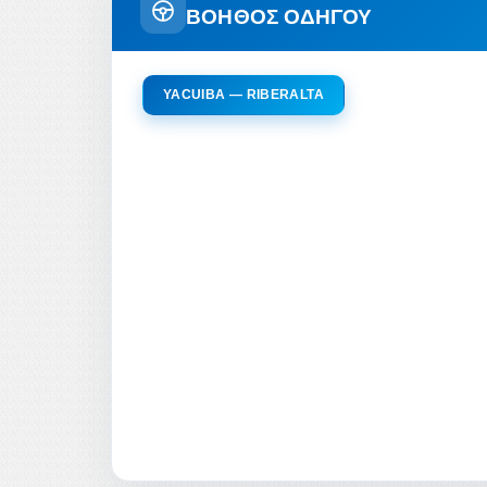
ΒΟΗΘΟΣ ΟΔΗΓΟΥ
YACUIBA — RIBERALTA