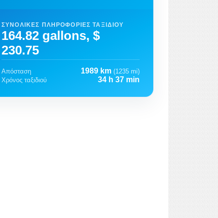
ΣΥΝΟΛΙΚΈΣ ΠΛΗΡΟΦΟΡΊΕΣ ΤΑΞΙΔΙΟΎ
164.82 gallons, $
230.75
1989 km
Απόσταση
(1235 mi)
34 h 37 min
Χρόνος ταξιδιού