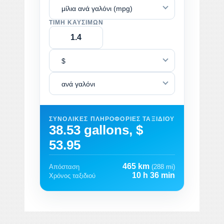
μίλια ανά γαλόνι (mpg)
ΤΙΜΉ ΚΑΥΣΊΜΩΝ
$
ανά γαλόνι
ΣΥΝΟΛΙΚΈΣ ΠΛΗΡΟΦΟΡΊΕΣ ΤΑΞΙΔΙΟΎ
38.53 gallons, $
53.95
465 km
Απόσταση
(288 mi)
10 h 36 min
Χρόνος ταξιδιού