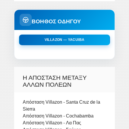
ΒΟΗΘΟΣ ΟΔΗΓΟΥ
VILLAZON — YACUIBA
Η ΑΠΌΣΤΑΣΗ ΜΕΤΑΞΎ
ΆΛΛΩΝ ΠΌΛΕΩΝ
Απόσταση Villazon - Santa Cruz de la
Sierra
Απόσταση Villazon - Cochabamba
Απόσταση Villazon - Λα Πας