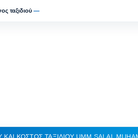
ος ταξιδιού
—
 ΚΑΙ ΚΌΣΤΟΣ ΤΑΞΙΔΙΟΎ
UMM SALAL MUHAM