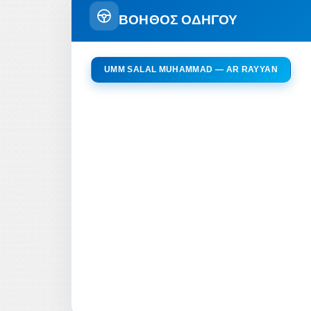
ΒΟΗΘΟΣ ΟΔΗΓΟΥ
UMM SALAL MUHAMMAD — AR RAYYAN