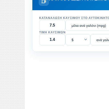
ΚΑΤΑΝΆΛΩΣΗ ΚΑΥΣΊΜΟΥ ΣΤΟ ΑΥΤΟΚΊΝΗΤ
μίλια ανά γαλόνι (mpg)
ΤΙΜΉ ΚΑΥΣΊΜΩΝ
$
ανά γαλ