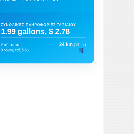
ΣΥΝΟΛΙΚΈΣ ΠΛΗΡΟΦΟΡΊΕΣ ΤΑΞΙΔΙΟΎ
1.99 gallons, $ 2.78
24 km
Απόσταση
(14 mi)
Χρόνος ταξιδιού