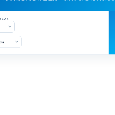
Ό ΣΑΣ
όνι