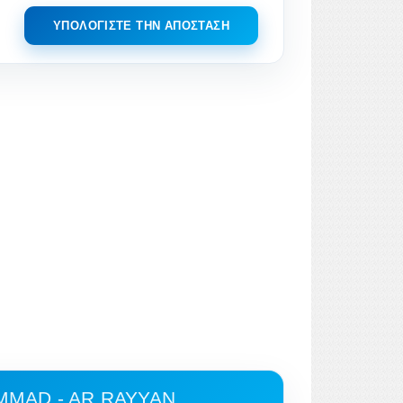
ΥΠΟΛΟΓΊΣΤΕ ΤΗΝ ΑΠΌΣΤΑΣΗ
MAD - AR RAYYAN