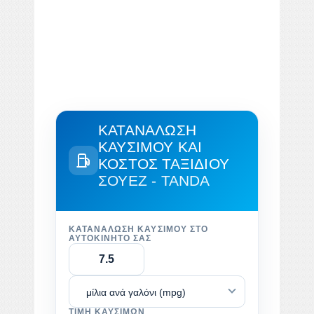
ΚΑΤΑΝΆΛΩΣΗ
ΚΑΥΣΊΜΟΥ ΚΑΙ
ΚΌΣΤΟΣ ΤΑΞΙΔΙΟΎ
ΣΟΥΈΖ - TANDA
ΚΑΤΑΝΆΛΩΣΗ ΚΑΥΣΊΜΟΥ ΣΤΟ
ΑΥΤΟΚΊΝΗΤΌ ΣΑΣ
μίλια ανά γαλόνι (mpg)
ΤΙΜΉ ΚΑΥΣΊΜΩΝ