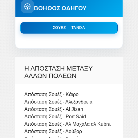
ΒΟΗΘΟΣ ΟΔΗΓΟΥ
ΣΟΥΈΖ — TANDA
Η ΑΠΌΣΤΑΣΗ ΜΕΤΑΞΎ
ΆΛΛΩΝ ΠΌΛΕΩΝ
Απόσταση Σουέζ - Κάιρο
Απόσταση Σουέζ - Αλεξάνδρεια
Απόσταση Σουέζ - Al Jizah
Απόσταση Σουέζ - Port Said
Απόσταση Σουέζ - Αλ Μαχάλα αλ Kubra
Απόσταση Σουέζ - Λούξορ