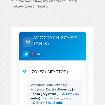
δυο πόλεων, όπως την απόσταση μεταξύ
πόλεων Σουέζ - Tanda.
ΑΠΌΣΤΑΣΗ ΣΟΥΈΖ -
TANDA
Απόσταση κατά μήκος της
διαδρομής
Σουέζ ( Αίγυπτος ) -
Tanda ( Αίγυπτος )
~
223 km
(139
miles)
. Εκτιμώμενος χρόνος
ταξιδιού ~
3 h. 16 min