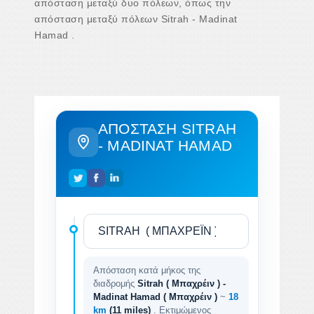
απόσταση μεταξύ δυο πόλεων, όπως την
απόσταση μεταξύ πόλεων Sitrah - Madinat
Hamad .
ΑΠΌΣΤΑΣΗ SITRAH
- MADINAT HAMAD
Απόσταση κατά μήκος της
διαδρομής
Sitrah ( Μπαχρέιν ) -
Madinat Hamad ( Μπαχρέιν )
~
18
km
(11 miles)
. Εκτιμώμενος