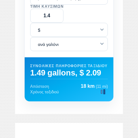
ΤΙΜΉ ΚΑΥΣΊΜΩΝ
$
ανά γαλόνι
ΣΥΝΟΛΙΚΈΣ ΠΛΗΡΟΦΟΡΊΕΣ ΤΑΞΙΔΙΟΎ
1.49 gallons, $ 2.09
18 km
Απόσταση
(11 mi)
Χρόνος ταξιδιού