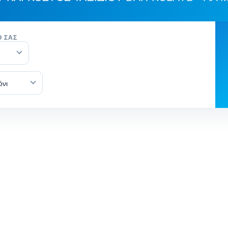
Ό ΣΑΣ
όνι