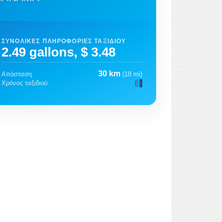
ΣΥΝΟΛΙΚΈΣ ΠΛΗΡΟΦΟΡΊΕΣ ΤΑΞΙΔΙΟΎ
2.49 gallons, $ 3.48
30 km
Απόσταση
(18 mi)
Χρόνος ταξιδιού