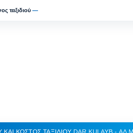
ος ταξιδιού
—
 ΚΑΙ ΚΌΣΤΟΣ ΤΑΞΙΔΙΟΎ
DAR KULAYB - ΑΛ