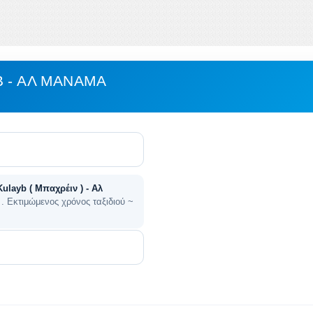
 - ΑΛ ΜΑΝΆΜΑ
Kulayb ( Μπαχρέιν ) - Αλ
)
. Εκτιμώμενος χρόνος ταξιδιού ~