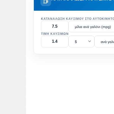
ΚΑΤΑΝΆΛΩΣΗ ΚΑΥΣΊΜΟΥ ΣΤΟ ΑΥΤΟΚΊΝΗΤ
μίλια ανά γαλόνι (mpg)
ΤΙΜΉ ΚΑΥΣΊΜΩΝ
$
ανά γαλ