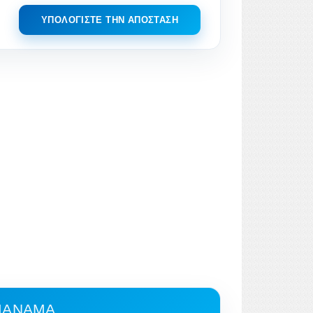
ΥΠΟΛΟΓΊΣΤΕ ΤΗΝ ΑΠΌΣΤΑΣΗ
 ΜΑΝΆΜΑ