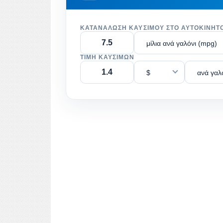
ΚΑΤΑΝΆΛΩΣΗ ΚΑΥΣΊΜΟΥ ΣΤΟ ΑΥΤΟΚΊΝΗΤ
μίλια ανά γαλόνι (mpg)
ΤΙΜΉ ΚΑΥΣΊΜΩΝ
$
ανά γαλ