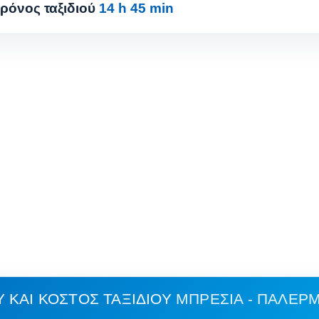
ρόνος ταξιδιού
14 h 45 min
 ΚΑΙ ΚΌΣΤΟΣ ΤΑΞΙΔΙΟΎ
ΜΠΡΈΣΙΑ - ΠΑΛΈΡ