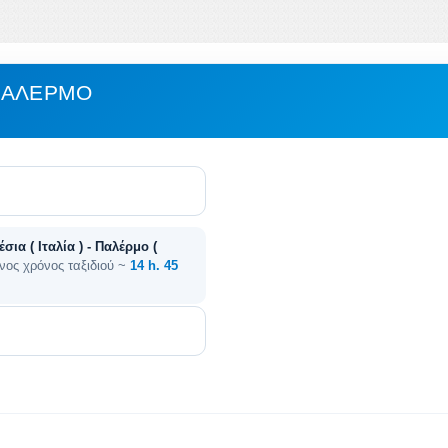
 ΠΑΛΈΡΜΟ
σια ( Ιταλία ) - Παλέρμο (
νος χρόνος ταξιδιού ~
14 h. 45