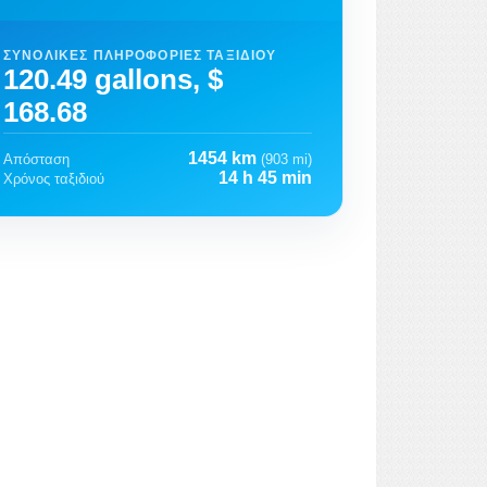
ΣΥΝΟΛΙΚΈΣ ΠΛΗΡΟΦΟΡΊΕΣ ΤΑΞΙΔΙΟΎ
120.49 gallons, $
168.68
1454 km
Απόσταση
(903 mi)
14 h 45 min
Χρόνος ταξιδιού