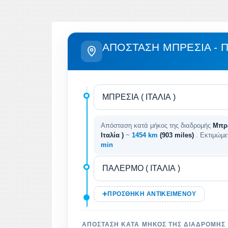
ΑΠΌΣΤΑΣΗ ΜΠΡΈΣΙΑ -
Απόσταση κατά μήκος της διαδρομής
Μπρέ
Ιταλία )
~
1454 km
(903 miles)
. Εκτιμώμε
min
ΠΡΟΣΘΉΚΗ ΑΝΤΙΚΕΙΜΈΝΟΥ
ΑΠΌΣΤΑΣΗ ΚΑΤΆ ΜΉΚΟΣ ΤΗΣ ΔΙΑΔΡΟΜΉΣ