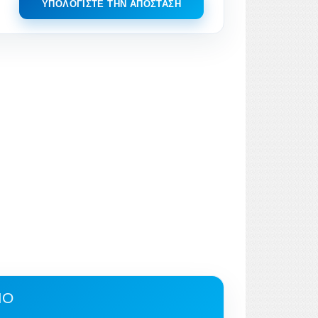
ΥΠΟΛΟΓΊΣΤΕ ΤΗΝ ΑΠΌΣΤΑΣΗ
ΜΟ