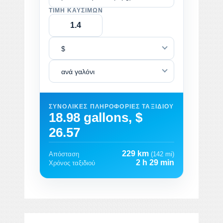
ΤΙΜΉ ΚΑΥΣΊΜΩΝ
$
ανά γαλόνι
ΣΥΝΟΛΙΚΈΣ ΠΛΗΡΟΦΟΡΊΕΣ ΤΑΞΙΔΙΟΎ
18.98 gallons, $
26.57
229 km
Απόσταση
(142 mi)
2 h 29 min
Χρόνος ταξιδιού