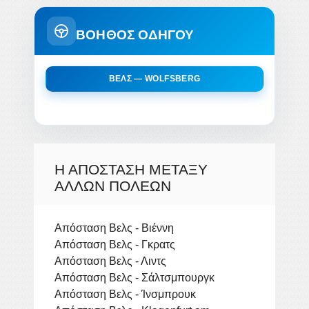
ΒΟΗΘΟΣ ΟΔΗΓΟΥ
ΒΕΛΣ — WOLFSBERG
Η ΑΠΌΣΤΑΣΗ ΜΕΤΑΞΎ
ΆΛΛΩΝ ΠΌΛΕΩΝ
Απόσταση Βελς - Βιέννη
Απόσταση Βελς - Γκρατς
Απόσταση Βελς - Λιντς
Απόσταση Βελς - Σάλτσμπουργκ
Απόσταση Βελς - Ίνσμπρουκ