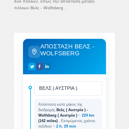
δυο πόλεων, όπως την απόσταση μεταξύ
πόλεων Βελς - Wolfsberg .
ΑΠΌΣΤΑΣΗ ΒΕΛΣ -
WOLFSBERG
Απόσταση κατά μήκος της
διαδρομής
Βελς ( Αυστρία ) -
Wolfsberg ( Αυστρία )
~
229 km
(142 miles)
. Εκτιμώμενος χρόνος
ταξιδιού ~
2 h. 29 min