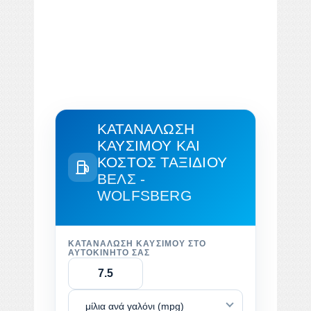
ΚΑΤΑΝΆΛΩΣΗ
ΚΑΥΣΊΜΟΥ ΚΑΙ
ΚΌΣΤΟΣ ΤΑΞΙΔΙΟΎ
ΒΕΛΣ -
WOLFSBERG
ΚΑΤΑΝΆΛΩΣΗ ΚΑΥΣΊΜΟΥ ΣΤΟ
ΑΥΤΟΚΊΝΗΤΌ ΣΑΣ
μίλια ανά γαλόνι (mpg)