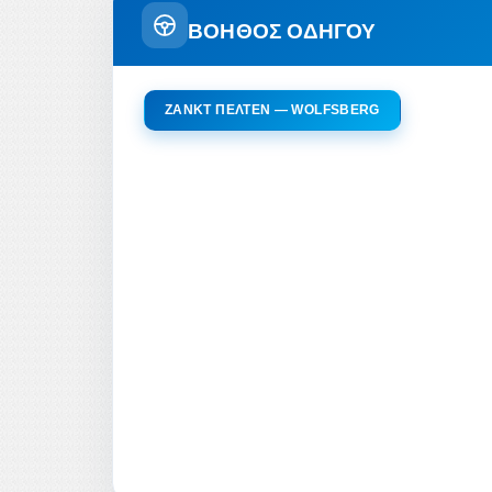
ΒΟΗΘΟΣ ΟΔΗΓΟΥ
ΖΑΝΚΤ ΠΈΛΤΕΝ — WOLFSBERG