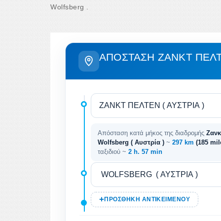
Wolfsberg .
ΑΠΌΣΤΑΣΗ ΖΑΝΚΤ ΠΈΛ
Απόσταση κατά μήκος της διαδρομής
Ζανκ
Wolfsberg ( Αυστρία )
~
297 km
(185 mi
ταξιδιού ~
2 h. 57 min
ΠΡΟΣΘΉΚΗ ΑΝΤΙΚΕΙΜΈΝΟΥ