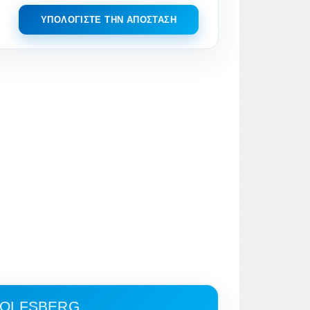
ΥΠΟΛΟΓΊΣΤΕ ΤΗΝ ΑΠΌΣΤΑΣΗ
WOLFSBERG