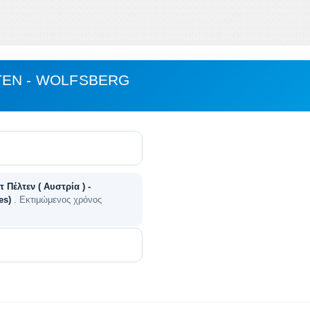
ΤΕΝ - WOLFSBERG
τ Πέλτεν ( Αυστρία ) -
les)
. Εκτιμώμενος χρόνος