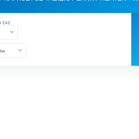
Ό ΣΑΣ
όνι