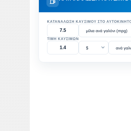
ΚΑΤΑΝΆΛΩΣΗ ΚΑΥΣΊΜΟΥ ΣΤΟ ΑΥΤΟΚΊΝΗΤ
μίλια ανά γαλόνι (mpg)
ΤΙΜΉ ΚΑΥΣΊΜΩΝ
$
ανά γαλ