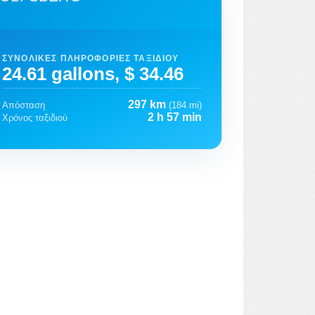
ΣΥΝΟΛΙΚΈΣ ΠΛΗΡΟΦΟΡΊΕΣ ΤΑΞΙΔΙΟΎ
24.61 gallons, $ 34.46
297 km
Απόσταση
(184 mi)
2 h 57 min
Χρόνος ταξιδιού