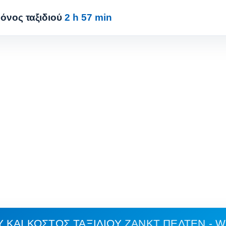
όνος ταξιδιού
2 h 57 min
 ΚΑΙ ΚΌΣΤΟΣ ΤΑΞΙΔΙΟΎ
ΖΑΝΚΤ ΠΈΛΤΕΝ - 