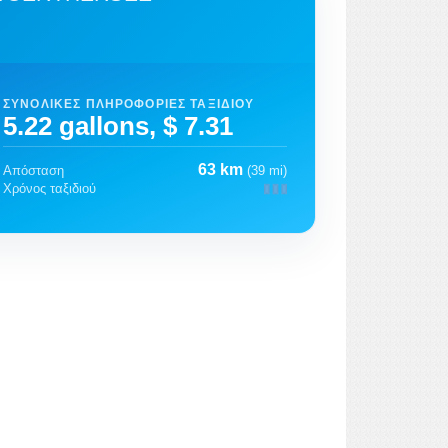
ΣΥΝΟΛΙΚΈΣ ΠΛΗΡΟΦΟΡΊΕΣ ΤΑΞΙΔΙΟΎ
5.22 gallons, $ 7.31
63 km
Απόσταση
(39 mi)
Χρόνος ταξιδιού