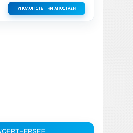
ΥΠΟΛΟΓΊΣΤΕ ΤΗΝ ΑΠΌΣΤΑΣΗ
WOERTHERSEE -