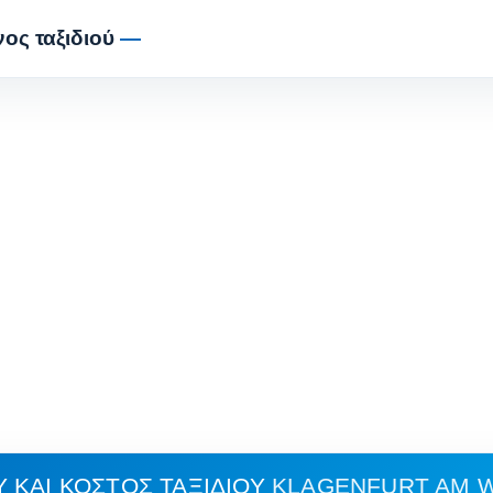
ος ταξιδιού
—
 ΚΑΙ ΚΌΣΤΟΣ ΤΑΞΙΔΙΟΎ
KLAGENFURT AM 