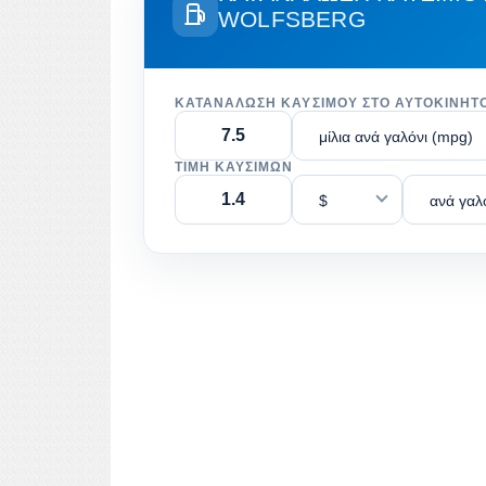
WOLFSBERG
ΚΑΤΑΝΆΛΩΣΗ ΚΑΥΣΊΜΟΥ ΣΤΟ ΑΥΤΟΚΊΝΗΤ
μίλια ανά γαλόνι (mpg)
ΤΙΜΉ ΚΑΥΣΊΜΩΝ
$
ανά γαλ