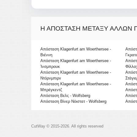
Η ΑΠΌΣΤΑΣΗ ΜΕΤΑΞΎ ΆΛΛΩΝ
Απόσταση Klagenfurt am Woerthersee -
Απόστα
Βιέννη
Γκρατ
Απόσταση Klagenfurt am Woerthersee -
Απόστα
Ίνσμπρουκ
Φίλλα
Απόσταση Klagenfurt am Woerthersee -
Απόστα
Ντόρνμπιρν
Στάγιε
Απόσταση Klagenfurt am Woerthersee -
Απόστ
Μπρέγκεντζ
Απόστ
Απόσταση Βελς - Wolfsberg
Απόστ
Απόσταση Βίνερ Νόιστατ - Wolfsberg
Απόστα
CutWay © 2015-2026. All rights reserved