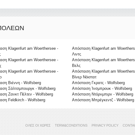
 ΠΌΛΕΩΝ
ση Klagenfurt am Woerthersee -
Απόσταση Klagenfurt am Woerthers
ς
Λιντς
ση Klagenfurt am Woerthersee -
Απόσταση Klagenfurt am Woerthers
χ
Βελς
ση Klagenfurt am Woerthersee -
Απόσταση Klagenfurt am Woerthers
ρ
Βίνερ Νόιστατ
αση Βιέννη - Wolfsberg
Απόσταση Γκρατς - Wolfsberg
αση Σάλτσμπουργκ - Wolfsberg
Απόσταση Ίνσμπρουκ - Wolfsberg
αση Ζανκτ Πέλτεν - Wolfsberg
Απόσταση Ντόρνμπιρν - Wolfsberg
ση Feldkirch - Wolfsberg
Απόσταση Μπρέγκεντζ - Wolfsberg
ΌΛΕΣ ΟΙ ΧΏΡΕΣ
TERM&CONDITIONS
PRIVACY POLICY
CONTA