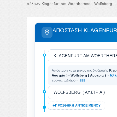
πόλεων Klagenfurt am Woerthersee - Wolfsberg .
ΑΠΌΣΤΑΣΗ KLAGENFUR
Απόσταση κατά μήκος της διαδρομής
Klag
Αυστρία ) - Wolfsberg ( Αυστρία )
~
63 
χρόνος ταξιδιού ~
ΠΡΟΣΘΉΚΗ ΑΝΤΙΚΕΙΜΈΝΟΥ